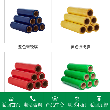
蓝色缠绕膜
黄色缠绕膜
红色缠绕膜
绿色缠绕膜
返回首页
电话咨询
产品中心
联系我们
返回顶部