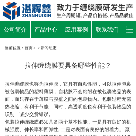
公司简介
产品中心
应用案例
联系我们
当前位置：
首页
> ->
新闻动态
拉伸缠绕膜要具备哪些性能？
拉伸缠绕膜也称为拉伸膜，它具有自粘性能，可以拉伸包裹
被包裹物品的塑料薄膜，自粘胶不会粘附在被包裹物品的表
面，而只存在于薄膜与膜壁之间的包裹物内。包装过程无需
热收缩，有利于节能，同时，高透明度也有利于包装物品的
识别，减少交货错误。
包装拉伸缠绕膜必须具备两个基本性能，一是具有良好的机
械强度、伸长率和回弹性; 二是对表面有良好的附着力。 聚