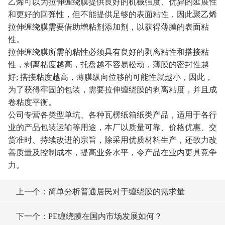
乙烯可以为拉伸缠绕膜提供良好的机械强度、优异的延展性
和更好的回弹性，但不能提供足够的表面粘性，因此聚乙烯
拉伸缠绕膜需要借助增粘剂添加剂，以获得薄膜的表面粘
性。
拉伸缠绕膜所需的粘性必须具有良好的剥离粘性和搭接粘
性，剥离粘度越高，托盘越不容易松动，薄膜的密封性越
好; 搭接粘度越高，薄膜纵向位移的可能性就越小，因此，
为了获得牢固的包装，需要拉伸缠绕膜的剥离粘度，并且成
卷粘度平衡。
公司专营各类型单坑、各种瓦楞纸箱纸类产品，适用于各行
业的产品包装运输等用途，本厂以质量可靠、价格优惠、交
货准时、持续改进的宗旨，除采用优质材料生产，还致力改
善质量及控制成本，提高业务水平，令产品在业内更具竞争
力。
上一个：简单分析普通居民对于缠绕膜的需求量
下一个：PE缠绕膜在国内市场发展如何？