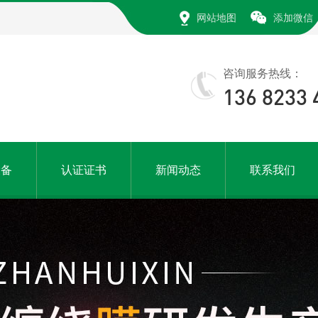
网站地图
添加微信
咨询服务热线：
136 8233 
设备
认证证书
新闻动态
联系我们