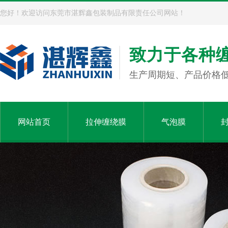
您好！欢迎访问东莞市湛辉鑫包装制品有限责任公司网站！
致力于各种
生产周期短、产品价格
网站首页
拉伸缠绕膜
气泡膜