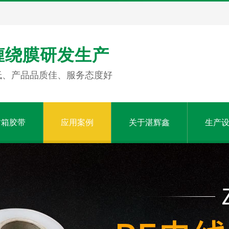
缠绕膜研发生产
低、产品品质佳、服务态度好
封箱胶带
应用案例
关于湛辉鑫
生产